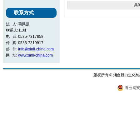
共
联系方式
法 人: 荀风强
联系人: 巴林
电 话: 0535-7317858
传 真: 0535-7319917
邮 件:
info@xinli-china.com
网 址:
www.xinli-china.com
版权所有 © 烟台新力生
鲁公网安备